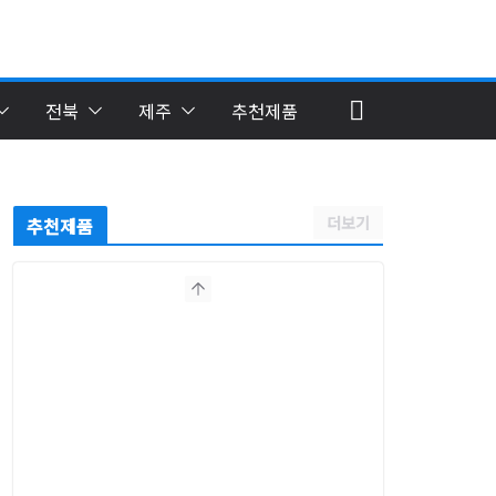
전북
제주
추천제품
더보기
추천제품