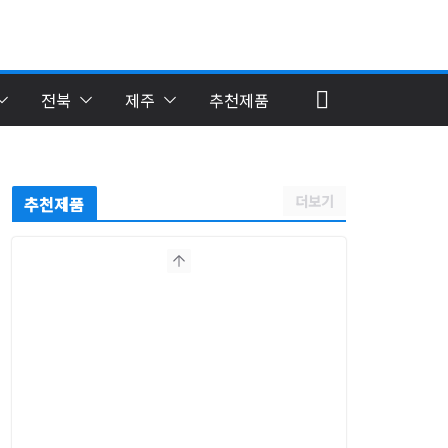
전북
제주
추천제품
더보기
추천제품