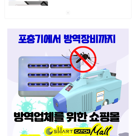
스마트캐치
스마트키퍼 UV LED 고급형