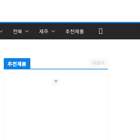
전북
제주
추천제품
더보기
추천제품