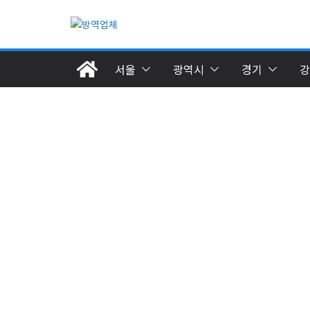
Skip
to
content
서울
광역시
경기
강
광주광역시