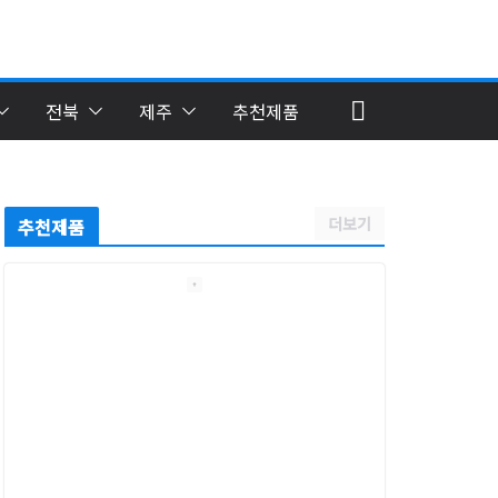
전북
제주
추천제품
더보기
추천제품