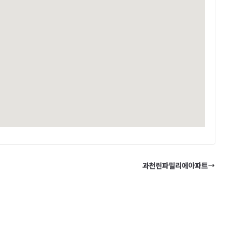
과천린파밀리에아파트