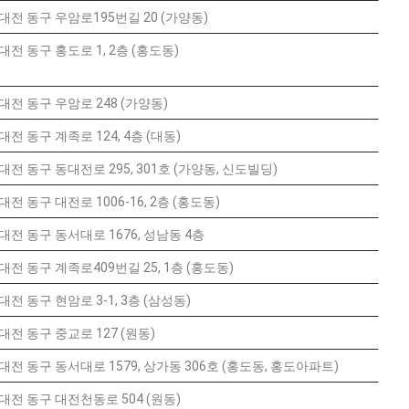
대전 동구 우암로195번길 20 (가양동)
대전 동구 홍도로 1, 2층 (홍도동)
대전 동구 우암로 248 (가양동)
대전 동구 계족로 124, 4층 (대동)
대전 동구 동대전로 295, 301호 (가양동, 신도빌딩)
대전 동구 대전로 1006-16, 2층 (홍도동)
대전 동구 동서대로 1676, 성남동 4층
대전 동구 계족로409번길 25, 1층 (홍도동)
대전 동구 현암로 3-1, 3층 (삼성동)
대전 동구 중교로 127 (원동)
대전 동구 동서대로 1579, 상가동 306호 (홍도동, 홍도아파트)
대전 동구 대전천동로 504 (원동)