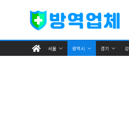
서울
광역시
경기
강
동구