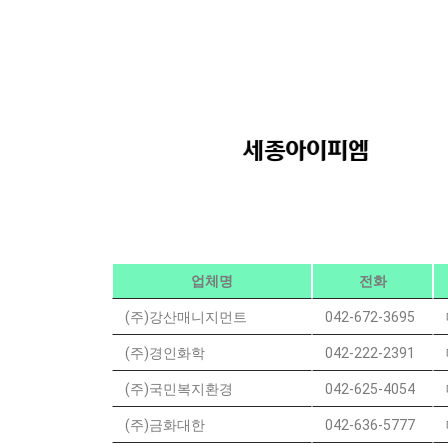
세종아이피엠
업체명
전화
(주)강산매니지먼트
042-672-3695
(주)경인화학
042-222-2391
(주)국민복지환경
042-625-4054
(주)금화대한
042-636-5777