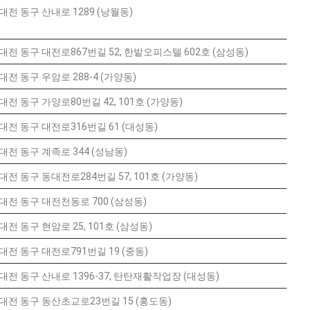
대전 동구 산내로 1289 (낭월동)
대전 동구 대전로867번길 52, 한밭오피스텔 602호 (삼성동)
대전 동구 우암로 288-4 (가양동)
대전 동구 가양로80번길 42, 101호 (가양동)
대전 동구 대전로316번길 61 (대성동)
대전 동구 계족로 344 (성남동)
대전 동구 동대전로284번길 57, 101호 (가양동)
대전 동구 대전천동로 700 (삼성동)
대전 동구 현암로 25, 101호 (삼성동)
대전 동구 대전로791번길 19 (중동)
대전 동구 산내로 1396-37, 탄탄재활작업장 (대성동)
대전 동구 동산초교로23번길 15 (홍도동)