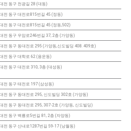
대전 동구 천광길 28 (대동)
대전 동구 대전로815번길 45 (정동)
대전 동구 대전로815번길 45 (정동,502)
대전 동구 우암로246번길 37, 2층 (가양동)
대전 동구 동대전로 295 (가양동,신도빌딩 408. 409호)
대전 동구 대학로 62 (용운동)
대전 동구 대전로 310, 3층 (대성동)
대전 동구 태전로 197 (삼성동)
대전 동구 동대전로 295, 신도빌딩 302호 (가양동)
대전 동구 동대전로 295, 307-2호 (가양동, 신도빌딩)
대전 동구 백룡로5번길 81, 2층 (자양동)
대전 동구 산내로1287번길 59-17 (낭월동)