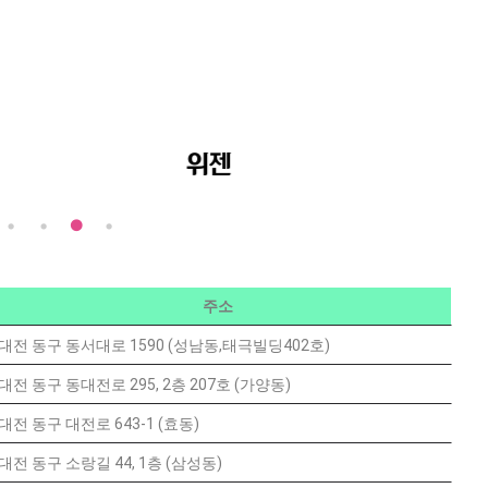
위젠
주소
대전 동구 동서대로 1590 (성남동,태극빌딩402호)
대전 동구 동대전로 295, 2층 207호 (가양동)
대전 동구 대전로 643-1 (효동)
대전 동구 소랑길 44, 1층 (삼성동)