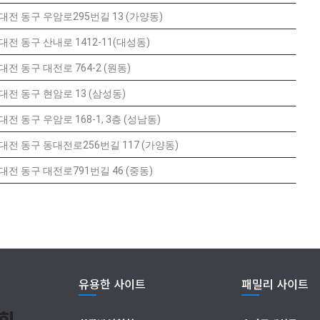
대전 동구 우암로295번길 13 (가양동)
대전 동구 산내로 1412-11(대성동)
대전 동구 대전로 764-2 (원동)
대전 동구 현암로 13 (삼성동)
대전 동구 우암로 168-1, 3층 (성남동)
대전 동구 동대전로256번길 117 (가양동)
대전 동구 대전로791번길 46 (중동)
유용한 사이트
패밀리 사이트