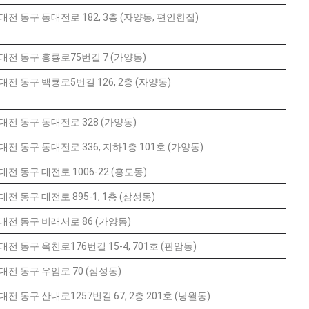
대전 동구 동대전로 182, 3층 (자양동, 편안한집)
대전 동구 흥룡로75번길 7 (가양동)
대전 동구 백룡로5번길 126, 2층 (자양동)
대전 동구 동대전로 328 (가양동)
대전 동구 동대전로 336, 지하1층 101호 (가양동)
대전 동구 대전로 1006-22 (홍도동)
대전 동구 대전로 895-1, 1층 (삼성동)
대전 동구 비래서로 86 (가양동)
대전 동구 옥천로176번길 15-4, 701호 (판암동)
대전 동구 우암로 70 (삼성동)
대전 동구 산내로1257번길 67, 2층 201호 (낭월동)