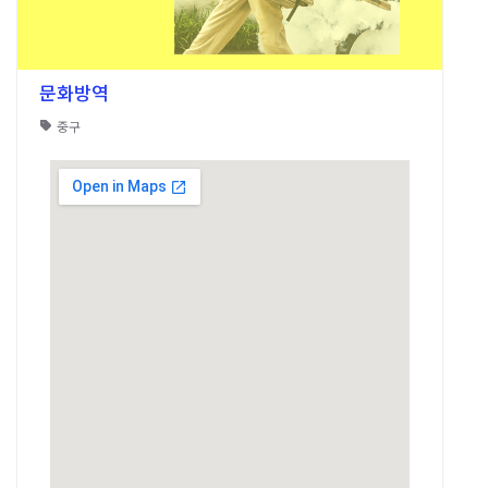
문화방역
중구