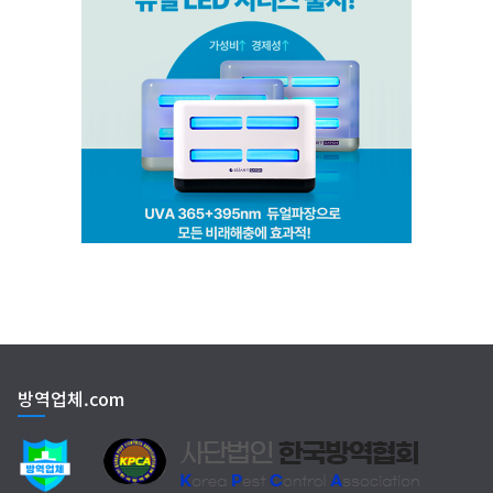
방역업체.com