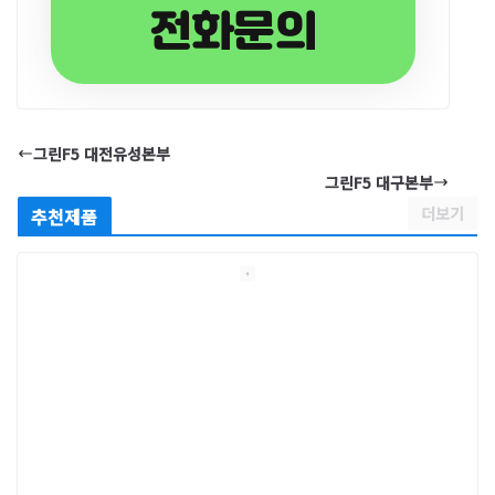
전화문의
그린F5 대전유성본부
그린F5 대구본부
더보기
추천제품