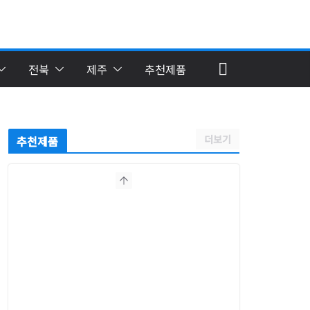
전북
제주
추천제품
더보기
추천제품