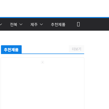
전북
제주
추천제품
더보기
추천제품