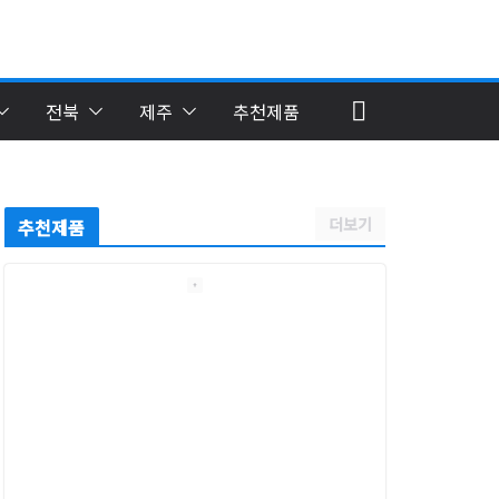
전북
제주
추천제품
더보기
추천제품