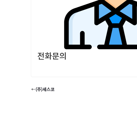
전화문의
(주)세스코