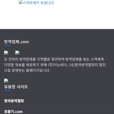
(주)씨아이엠
클린케이
방역업체.com
EM 친환경 소독 방역
(주)다잘방역
은 전국의 방역업체를 지역별로 정리하여 방역업체를 찾는 고객에게
다양한 정보를 제공하기 위해 (주)이노테크, (사)한국방역협회의 협찬
으로 운영하는 홈페이지입니다.
유용한 사이트
한국방역협회
포충기.com