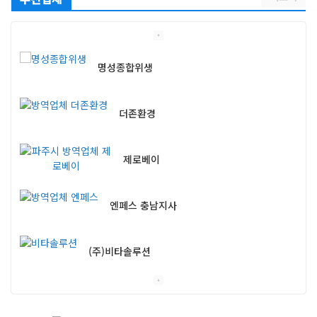
명성종합위생
더존환경
제로베이
엔페스 충남지사
(주)비타솔루션
세화방역