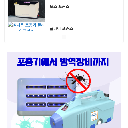
모스 포커스
플라이 포커스
스마트캐치
스마트키퍼 UV LED 고급형