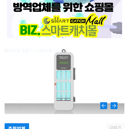
더보기
추천업체