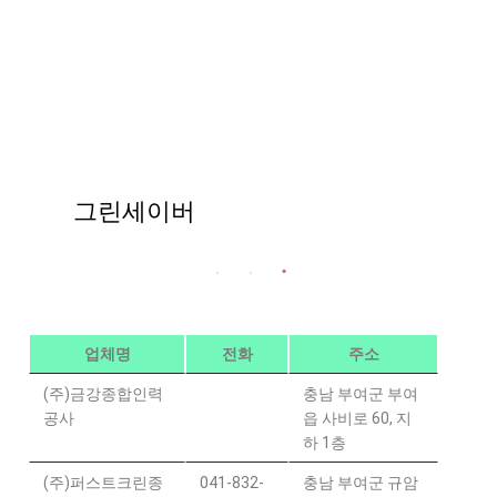
그린세이버
업체명
전화
주소
(주)금강종합인력
충남 부여군 부여
공사
읍 사비로 60, 지
하 1층
(주)퍼스트크린종
041-832-
충남 부여군 규암