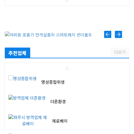
스마트캐치
스마트키퍼 UV LED 고급형
더보기
추천업체
명성종합위생
더존환경
제로베이