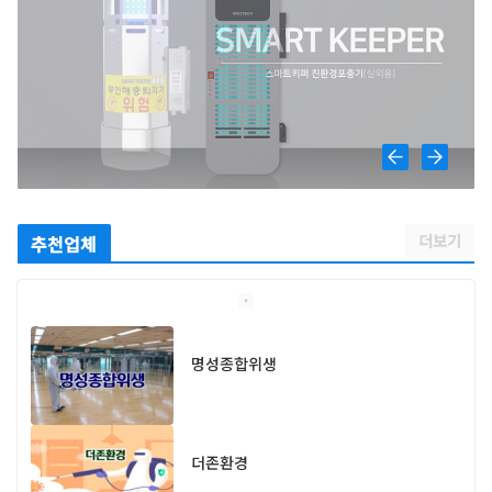
더보기
추천업체
명성종합위생
더존환경