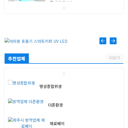
플라이 포커스
스마트캐치
스마트키퍼 UV LED 고급형
더보기
추천업체
명성종합위생
더존환경
제로베이