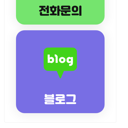
전화문의
블로그