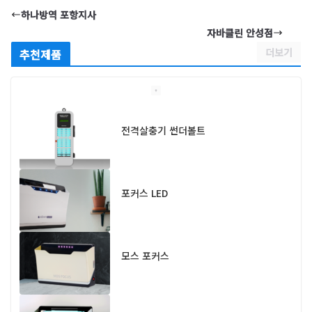
하나방역 포항지사
자바클린 안성점
더보기
추천제품
전격살충기 썬더볼트
포커스 LED
모스 포커스