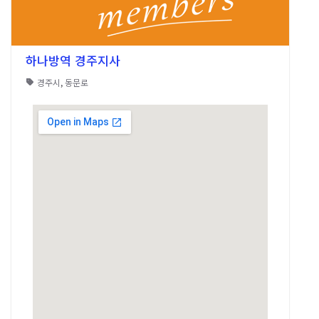
하나방역 경주지사
경주시
,
동문로