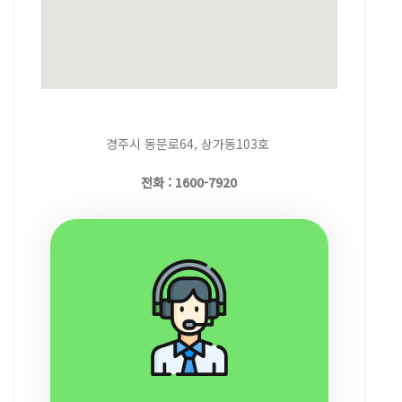
경주시 동문로64, 상가동103호
전화 : 1600-7920