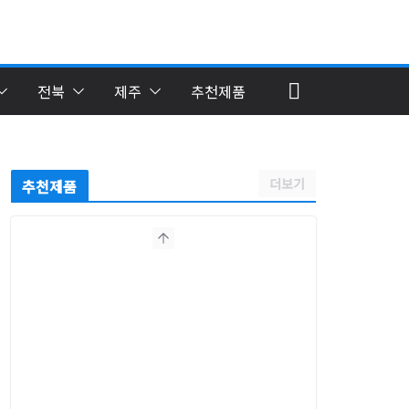
전북
제주
추천제품
더보기
추천제품