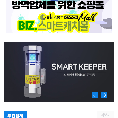
더보기
추천업체