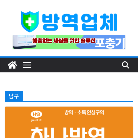
Skip
to
content
남구