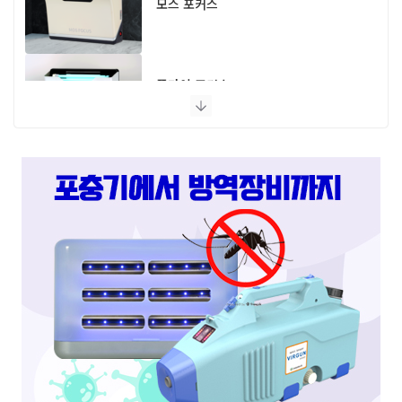
모스 포커스
플라이 포커스
스마트캐치
스마트키퍼 UV LED 고급형