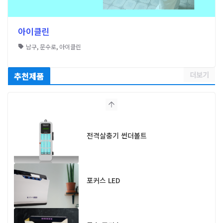
아이클린
남구
,
문수로
,
아이클린
더보기
추천제품
전격살충기 썬더볼트
포커스 LED