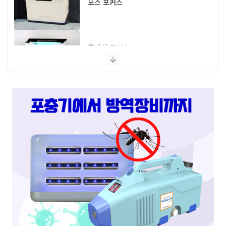
모스 포커스
플라이 포커스
스마트캐치
스마트키퍼 UV LED 고급형