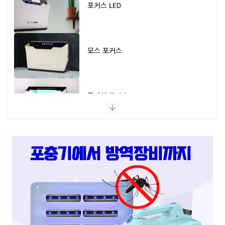
포커스 LED
모스 포커스
플라이 포커스
스마트캐치
스마트키퍼 UV LED 고급형