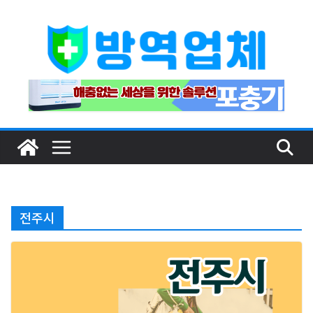
Skip
to
content
전주시