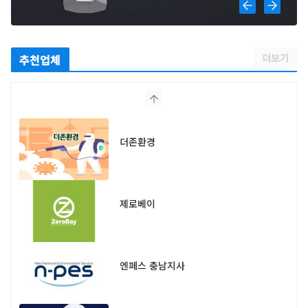
더보기
추천업체
더존환경
제로베이
엔페스 충남지사