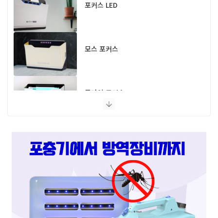
포커스 LED
모스 포커스
플라이 포커스
스마트캐치
스마트키퍼 UV LED 고급형