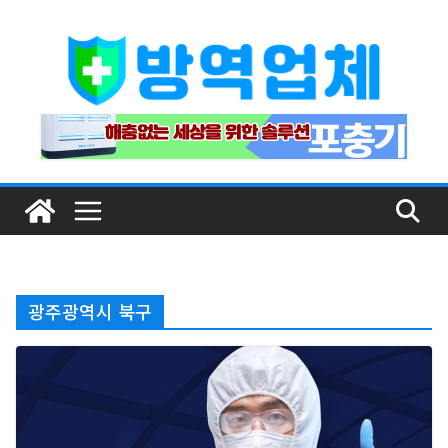
Skip
to
content
광주광역시 북구