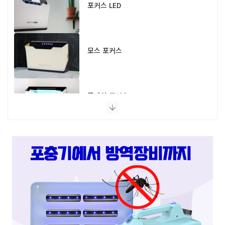
포커스 LED
모스 포커스
플라이 포커스
스마트캐치
스마트키퍼 UV LED 고급형