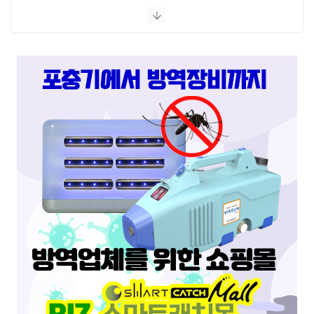
스마트캐치
스마트키퍼 UV LED 고급형