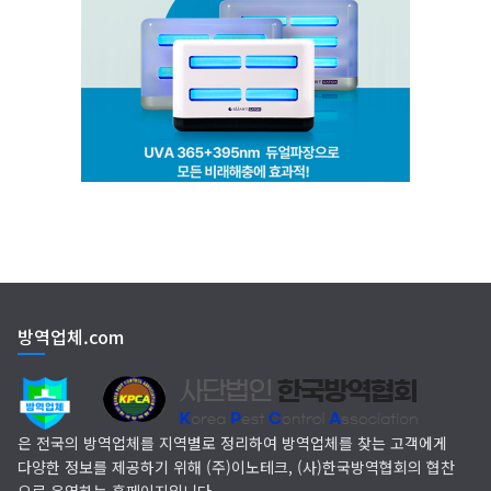
세화방역
(주)씨아이엠
클린케이
EM 친환경 소독 방역
방역업체.com
(주)다잘방역
은 전국의 방역업체를 지역별로 정리하여 방역업체를 찾는 고객에게
다양한 정보를 제공하기 위해 (주)이노테크, (사)한국방역협회의 협찬