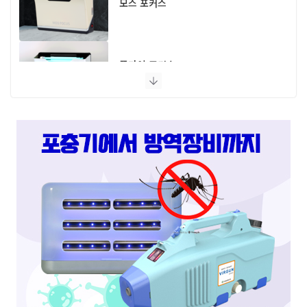
모스 포커스
플라이 포커스
스마트캐치
스마트키퍼 UV LED 고급형