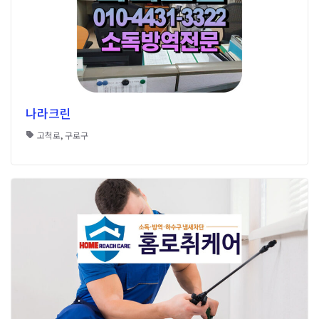
나라크린
고척로
,
구로구