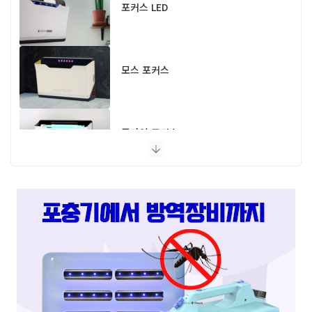
포커스 LED
모스 포커스
플라이 포커스
스마트캐치
스마트키퍼 UV LED 고급형