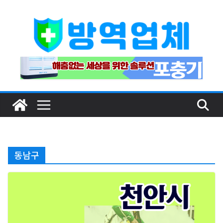
Skip
to
content
동남구