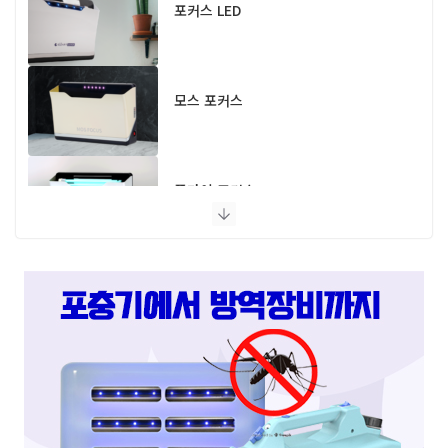
포커스 LED
모스 포커스
플라이 포커스
스마트캐치
스마트키퍼 UV LED 고급형