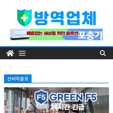
Skip
to
content
선비마을로