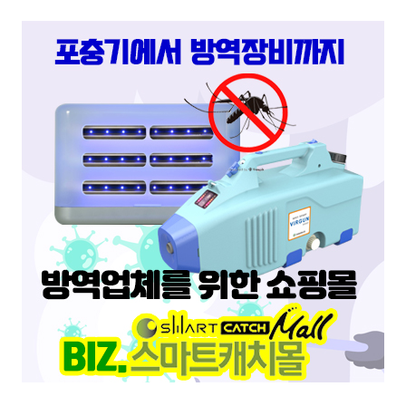
스마트캐치
스마트키퍼 UV LED 고급형