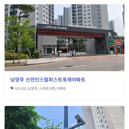
남양주 신안인스빌퍼스트포레아파트
UV LED
,
남양주
,
스마트키퍼
,
아파트