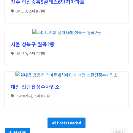
진주 혁신중흥S클래스6단지아파트
UV LED
,
스마트키퍼
서울 성북구 월곡2동
UV LED
,
스마트키퍼
대전 신탄진정수사업소
스마트캐치
,
스마트키퍼
All Posts Loaded
더보기