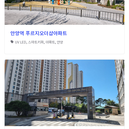
안양역 푸르지오더샵아파트
UV LED
,
스마트키퍼
,
아파트
,
안양