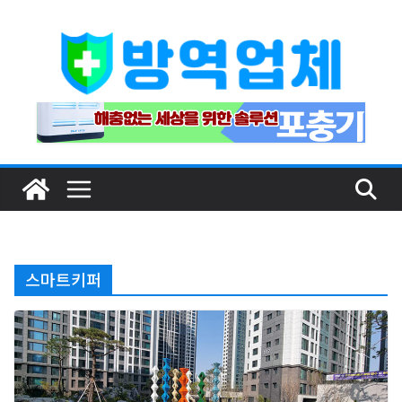
Skip
to
content
스마트키퍼