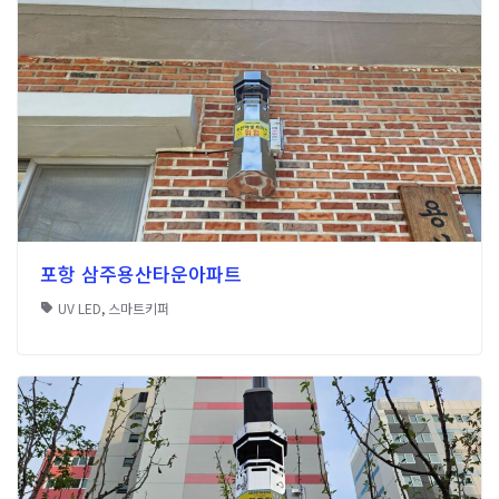
포항 삼주용산타운아파트
UV LED
,
스마트키퍼