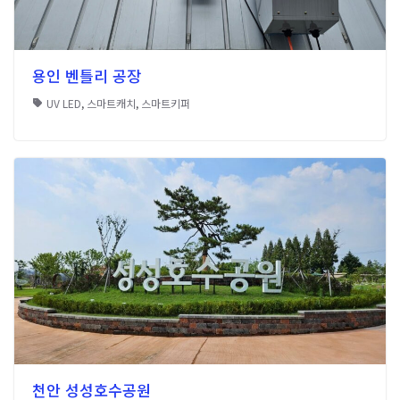
용인 벤틀리 공장
UV LED
,
스마트캐치
,
스마트키퍼
천안 성성호수공원