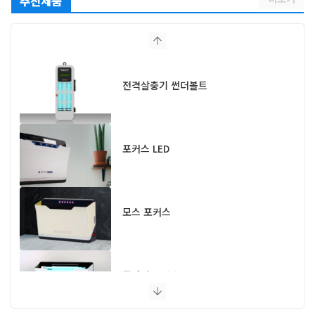
추천제품
전격살충기 썬더볼트
포커스 LED
모스 포커스
플라이 포커스