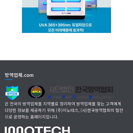
(주)씨아이엠
클린케이
EM 친환경 소독 방역
(주)다잘방역
방역업체.com
은 전국의 방역업체를 지역별로 정리하여 방역업체를 찾는 고객에게
다양한 정보를 제공하기 위해 (주)이노테크, (사)한국방역협회의 협찬
으로 운영하는 홈페이지입니다.