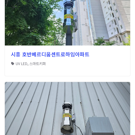
시흥 호반베르디움센트로하임아파트
UV LED
,
스마트키퍼