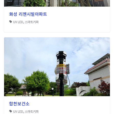
화성 리젠시빌아파트
UV LED
,
스마트키퍼
합천보건소
UV LED
,
스마트키퍼