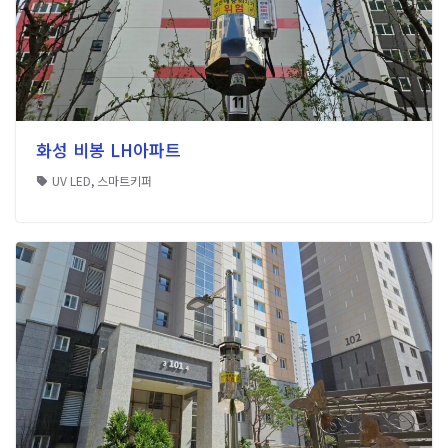
화성 비봉 LH아파트
UV LED
,
스마트키퍼