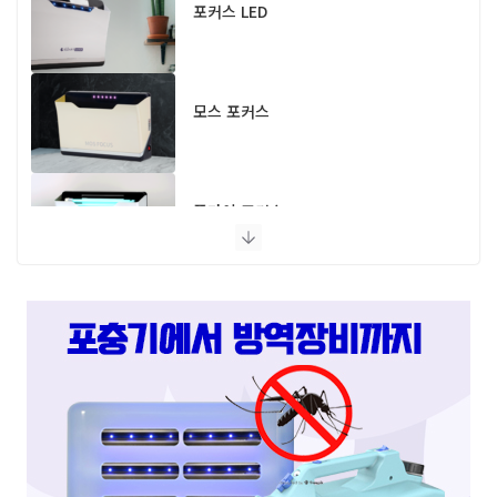
포커스 LED
모스 포커스
플라이 포커스
스마트캐치
스마트키퍼 UV LED 고급형