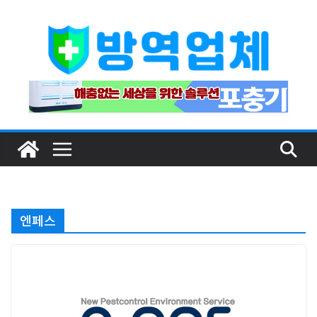
Skip
to
content
엔페스