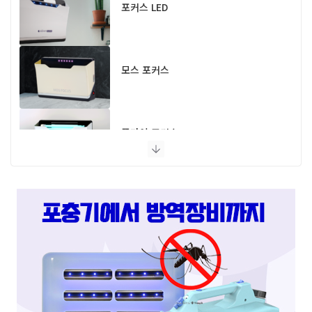
포커스 LED
모스 포커스
플라이 포커스
스마트캐치
스마트키퍼 UV LED 고급형