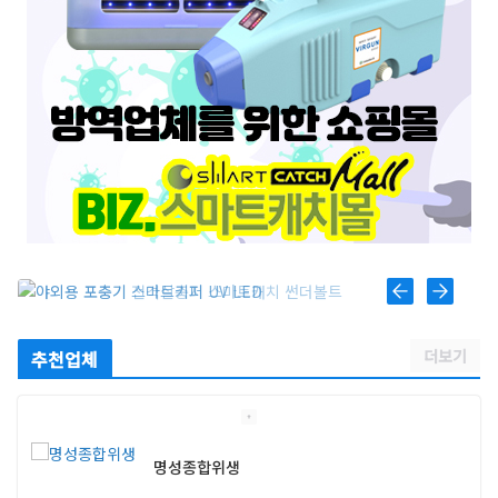
더보기
추천업체
명성종합위생