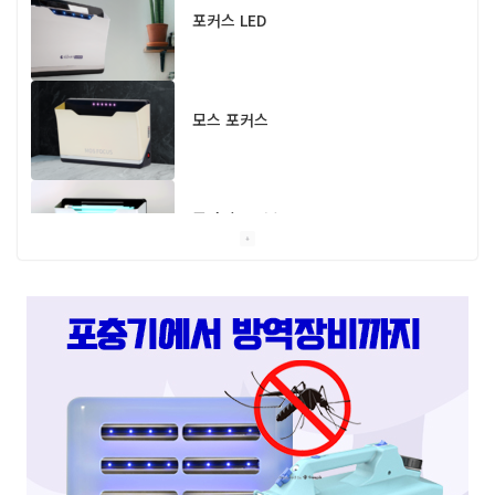
포커스 LED
모스 포커스
플라이 포커스
스마트캐치
스마트키퍼 UV LED 고급형