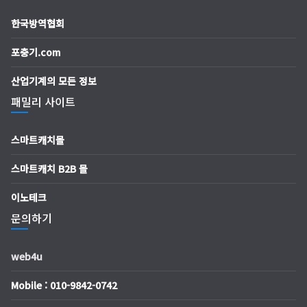
한국방역협회
포충기.com
산업기계의 모든 정보
패밀리 사이트
스마트캐치몰
스마트캐치 B2B 몰
이노테크
문의하기
web4u
Mobile : 010-9842-0742