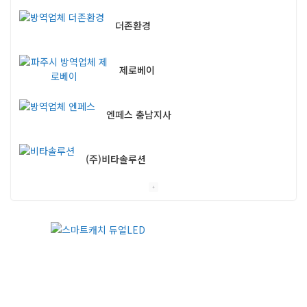
더존환경
제로베이
엔페스 충남지사
(주)비타솔루션
세화방역
(주)씨아이엠
클린케이