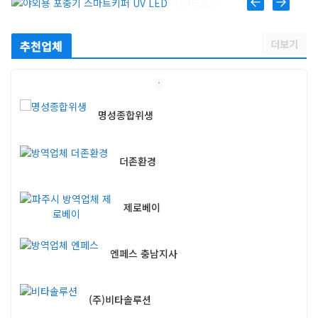
스마트키퍼 UV LED 고급형
더보기
추천업체
명성종합위생
더존환경
제로베이
엔페스 충남지사
(주)비타솔루션