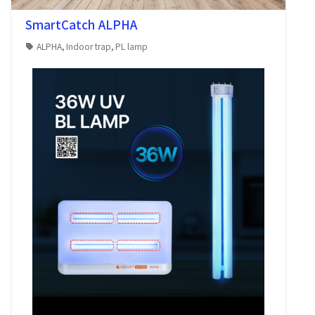
SmartCatch ALPHA
ALPHA
,
Indoor trap
,
PL lamp