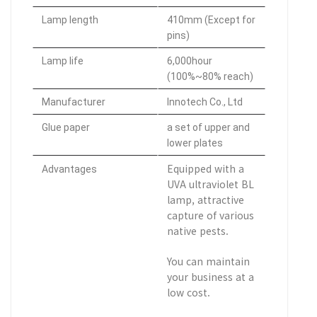
Lamp length
410mm (Except for
pins)
Lamp life
6,000hour
(100%~80% reach)
Manufacturer
Innotech Co., Ltd
Glue paper
a set of upper and
lower plates
Equipped with a
Advantages
UVA ultraviolet BL
lamp, attractive
capture of various
native pests.
You can maintain
your business at a
low cost.